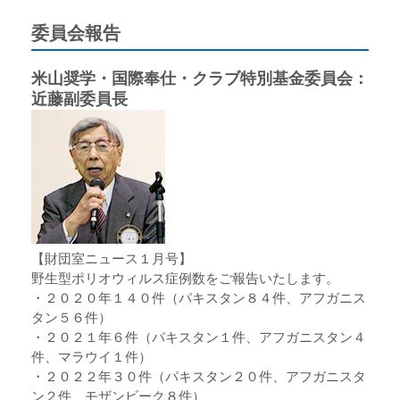
委員会報告
米山奨学・国際奉仕・クラブ特別基金委員会：
近藤副委員長
【財団室ニュース１月号】
野生型ポリオウィルス症例数をご報告いたします。
・２０２０年１４０件（パキスタン８４件、アフガニス
タン５６件）
・２０２１年６件（パキスタン１件、アフガニスタン４
件、マラウイ１件）
・２０２２年３０件（パキスタン２０件、アフガニスタ
ン２件、モザンビーク８件）