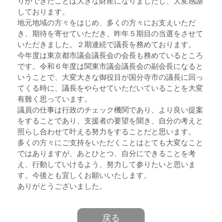
りができたことは大きな財産になりましたし、大変感謝
しております。
地元地域の方々をはじめ、多くの方々にお支えいただ
き、期待を寄せていただき、昨年５期目の当選をさせて
いただきました。２期連続で議長を務めております。
今年度は東京都市議会議長会の会長も務めているところ
です。令和６年度は関東市議会議長会の副会長になると
いうことで、大変大きな御役目が国分寺市の議長に回っ
てくる時に、議長をやらせていただいていることを大変
有難く思っています。
議員の仕事は行政のチェック機関であり、より良い提案
をすることであり、支援者の要望を聞き、自分の考えと
照らし合わせて叶える努力をすることだと思います。
多くの方々にご支持をいただくことはとても大変なこと
ではありますが、あとひとつ、自分にできることを考
え、行動していけるよう、努力して参りたいと思いま
す。今後とも宜しくお願いいたします。
ありがとうございました。
戻る