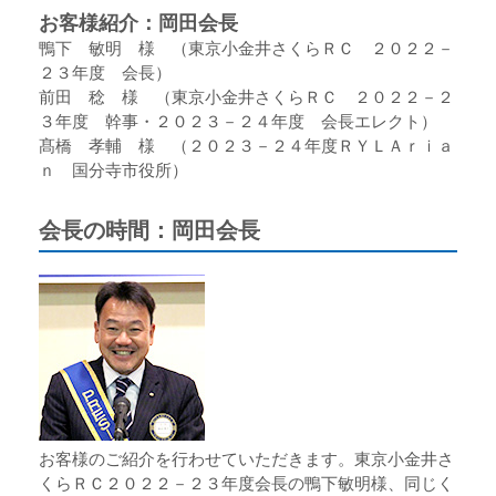
お客様紹介：岡田会長
鴨下 敏明 様 （東京小金井さくらＲＣ ２０２２－
２３年度 会長）
前田 稔 様 （東京小金井さくらＲＣ ２０２２－２
３年度 幹事・２０２３－２４年度 会長エレクト）
髙橋 孝輔 様 （２０２３－２４年度ＲＹＬＡｒｉａ
ｎ 国分寺市役所）
会長の時間：岡田会長
お客様のご紹介を行わせていただきます。東京小金井さ
くらＲＣ２０２２－２３年度会長の鴨下敏明様、同じく