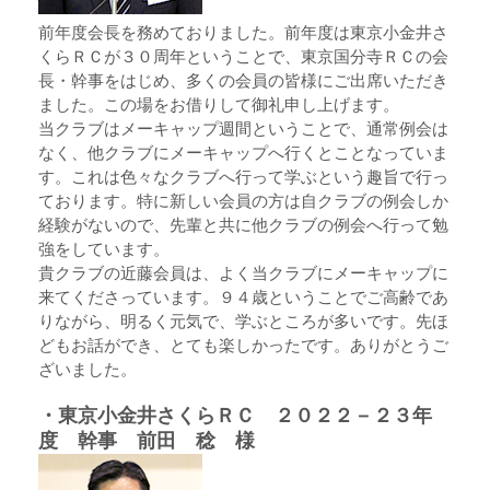
前年度会長を務めておりました。前年度は東京小金井さ
くらＲＣが３０周年ということで、東京国分寺ＲＣの会
長・幹事をはじめ、多くの会員の皆様にご出席いただき
ました。この場をお借りして御礼申し上げます。
当クラブはメーキャップ週間ということで、通常例会は
なく、他クラブにメーキャップへ行くとことなっていま
す。これは色々なクラブへ行って学ぶという趣旨で行っ
ております。特に新しい会員の方は自クラブの例会しか
経験がないので、先輩と共に他クラブの例会へ行って勉
強をしています。
貴クラブの近藤会員は、よく当クラブにメーキャップに
来てくださっています。９４歳ということでご高齢であ
りながら、明るく元気で、学ぶところが多いです。先ほ
どもお話ができ、とても楽しかったです。ありがとうご
ざいました。
・東京小金井さくらＲＣ ２０２２－２３年
度 幹事 前田 稔 様