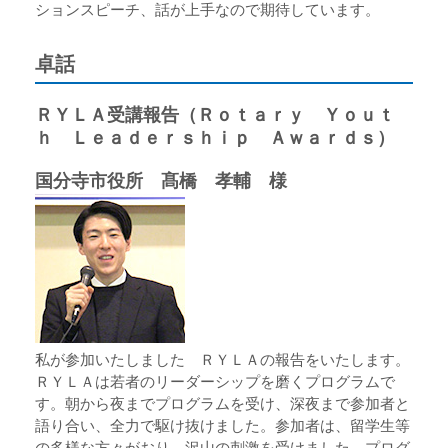
ションスピーチ、話が上手なので期待しています。
卓話
ＲＹＬＡ受講報告（Ｒｏｔａｒｙ Ｙｏｕｔ
ｈ Ｌｅａｄｅｒｓｈｉｐ Ａｗａｒｄｓ）
国分寺市役所 髙橋 孝輔 様
私が参加いたしました ＲＹＬＡの報告をいたします。
ＲＹＬＡは若者のリーダーシップを磨くプログラムで
す。朝から夜までプログラムを受け、深夜まで参加者と
語り合い、全力で駆け抜けました。参加者は、留学生等
の多様な方々がおり、沢山の刺激を受けました。プログ