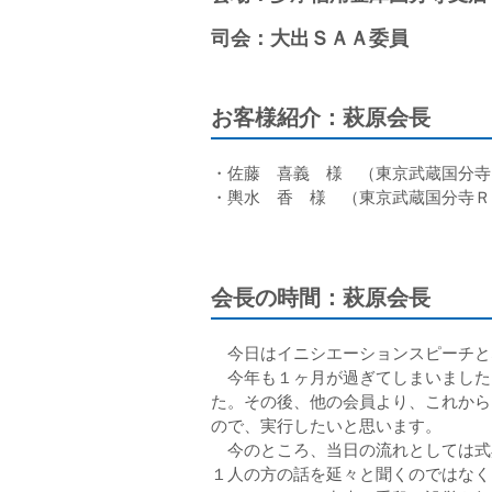
司会：大出ＳＡＡ委員
お客様紹介：萩原会長
・佐藤 喜義 様 （東京武蔵国分寺
・輿水 香 様 （東京武蔵国分寺Ｒ
会長の時間：萩原会長
今日はイニシエーションスピーチと
今年も１ヶ月が過ぎてしまいました
た。その後、他の会員より、これから
ので、実行したいと思います。
今のところ、当日の流れとしては式
１人の方の話を延々と聞くのではなく