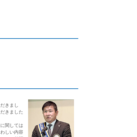
。
だきまし
ただきました
に関しては
さわしい内容