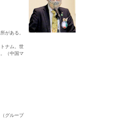
所がある。
トナム。世
ん。（中国マ
。（グループ