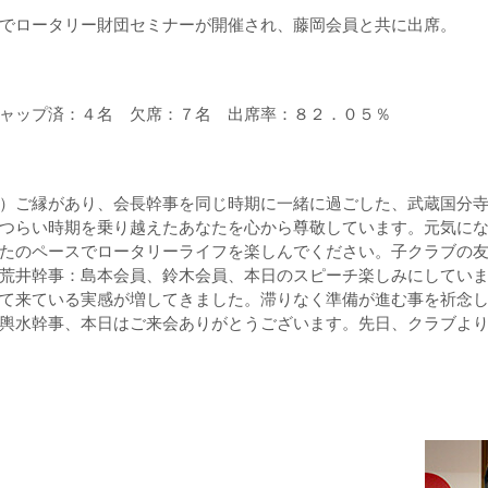
でロータリー財団セミナーが開催され、藤岡会員と共に出席。
ャップ済：４名 欠席：７名 出席率：８２．０５％
）ご縁があり、会長幹事を同じ時期に一緒に過ごした、武蔵国分
つらい時期を乗り越えたあなたを心から尊敬しています。元気に
たのペースでロータリーライフを楽しんでください。子クラブの
荒井幹事：島本会員、鈴木会員、本日のスピーチ楽しみにしてい
て来ている実感が増してきました。滞りなく準備が進む事を祈念
輿水幹事、本日はご来会ありがとうございます。先日、クラブよ