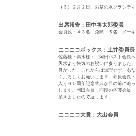
（６）２月２日、お茶の水ソラシティ
出席報告：田中将太郎委員
会員数：４３名 免除：５名 メーキ
ニコニコボックス：土井委員長
佐藤様・輿水様：（岡田パスト会長へ
輿水より快気のお祝いに参りました。
良かった。これからは無理せず、あな
くよろしくお願いします。萩原会長・
入り６０周年記念式典が目の前に迫っ
します。岡田会員：同期の佐藤会長、
頂きましたので返します。
ニコニコ大賞：大出会員