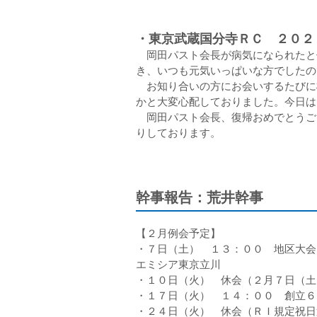
・東京武蔵国分寺ＲＣ ２０
岡田パスト会長が病気になられたと
き、いつも元気いっぱいな方でしたの
お知り合いの方にお会いするたびに
かと大変心配しておりました。今日は
岡田パスト会長、復帰おめでとうご
りしております。
幹事報告：荒井幹事
【２月例会予定】
・７日（土） １３：００ 地区大
エミシア東京立川
・１０日（火） 休会（２月７日（土
・１７日（火） １４：００ 創立６
・２４日（火） 休会（ＲＩ規定祝日