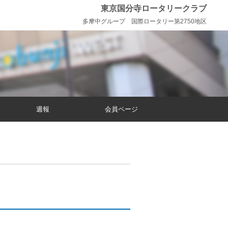
東京国分寺ロータリークラブ
多摩中グループ 国際ロータリー第2750地区
週報
会員ページ