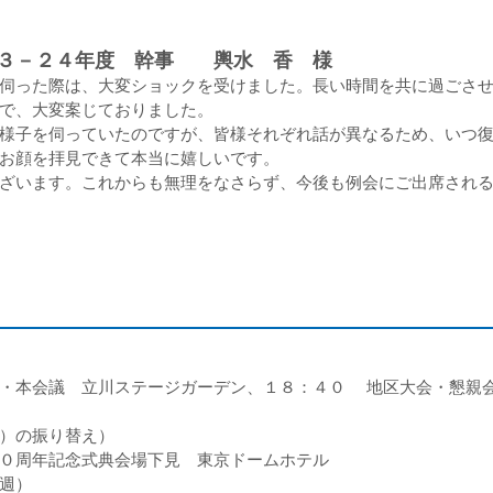
２３－２４年度 幹事 輿水 香 様
伺った際は、大変ショックを受けました。長い時間を共に過ごさせ
で、大変案じておりました。
様子を伺っていたのですが、皆様それぞれ話が異なるため、いつ復
お顔を拝見できて本当に嬉しいです。
ざいます。これからも無理をなさらず、今後も例会にご出席される
会・本会議 立川ステージガーデン、１８：４０ 地区大会・懇親
）の振り替え）
０周年記念式典会場下見 東京ドームホテル
週）