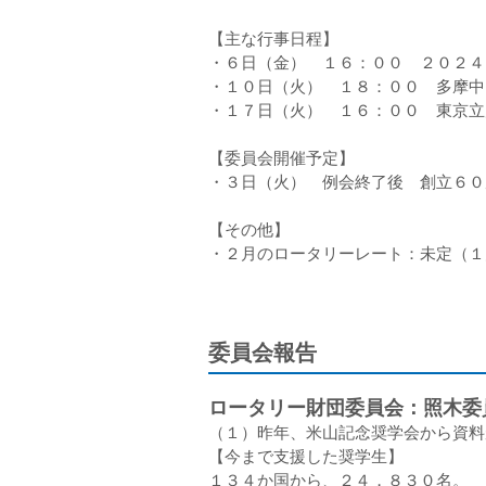
【主な行事日程】
・６日（金） １６：００ ２０２４
・１０日（火） １８：００ 多摩中
・１７日（火） １６：００ 東京立
【委員会開催予定】
・３日（火） 例会終了後 創立６０
【その他】
・２月のロータリーレート：未定（１
委員会報告
ロータリー財団委員会：照木委
（１）昨年、米山記念奨学会から資料
【今まで支援した奨学生】
１３４か国から、２４，８３０名。