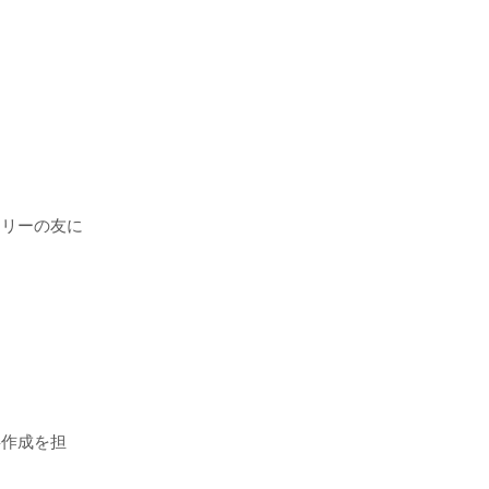
リーの友に
事作成を担