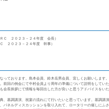
ＲＣ ２０２３－２４年度 会長）
Ｃ ２０２３－２４年度 幹事）
なっております。島本会員、鈴木岳男会員、宜しくお願いします
。前回の例会にて中村会員より周年の準備について説明をしていた
も会長挨拶にて情報を毎回出した方が良いと思うアドバイスをい
典、基調講演、祝宴の流れにて行いたいと思っています。基調講演
、パネルディスカッションを取り入れて、ロータリーの催しにふ