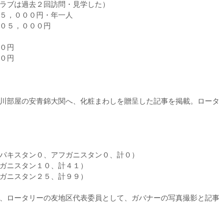
ラブは過去２回訪問・見学した）
５，０００円・年一人
０５，０００円
０円
０円
川部屋の安青錦大関へ、化粧まわしを贈呈した記事を掲載。ロータ
パキスタン０、アフガニスタン０、計０）
ガニスタン１０、計４１）
ガニスタン２５、計９９）
、ロータリーの友地区代表委員として、ガバナーの写真撮影と記