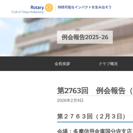
例会報告2025-26
会長挨拶
クラブ概況
第2763回 例会報告（
2026年2月9日
第２７６３回（２月３日）
会場：多摩信用金庫国分寺支店