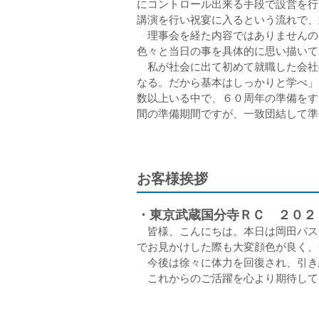
にコントロール出来る手段で設営を行
講演を行い祝宴に入るという流れで、
理事会を経た内容ではありませんの
色々と当日の事を具体的に思い描いて
私が社会に出て初めて就職した会社
なる。だから基本はしっかりと学べ」
数以上いる中で、６０周年の準備をす
間の準備期間ですが、一致団結して準
お客様挨拶
・東京武蔵国分寺ＲＣ ２０
皆様、こんにちは。本日は岡田パス
でお見かけした際も大変顔色が良く、
今後は徐々に体力を回復され、引き
これからのご活躍を心より期待して