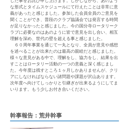
した事をお詫び申し上げます。しかしながら、あのよう
な形式とタイムスケジュールにて行えたことは非常に意
義があったと感じました。参加した会員全員のご意見を
聞くことができ、普段のクラブ協議会では発言する時間
が足りなかったと感じました。今の国分寺ロータリーク
ラブに必要なのはあのように皆で意見を出し合い、相互
理解を深め、世代の壁を超える事と感じました。
６０周年事業を通じて一丸となり、全員が意見や感想
を述べることが出来たのは最高の親睦だと感じました。
様々な意見がある中で、理解をし、協力をし、結果を出
すことはロータリー活動の一つの意義と深く感じまし
た。今年度は残すところ１ヶ月しかありませんが、クリ
アにしなければならない諸問題や課題が沢山あります。
次年度へ向けてしっかりと引継ぎが出来るようにしてま
いります。もう少しお付き合いください。
幹事報告：荒井幹事