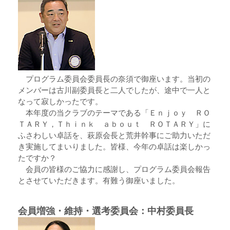
プログラム委員会委員長の奈須で御座います。当初の
メンバーは古川副委員長と二人でしたが、途中で一人と
なって寂しかったです。
本年度の当クラブのテーマである「Ｅｎｊｏｙ ＲＯ
ＴＡＲＹ，Ｔｈｉｎｋ ａｂｏｕｔ ＲＯＴＡＲＹ」に
ふさわしい卓話を、萩原会長と荒井幹事にご助力いただ
き実施してまいりました。皆様、今年の卓話は楽しかっ
たですか？
会員の皆様のご協力に感謝し、プログラム委員会報告
とさせていただきます。有難う御座いました。
会員増強・維持・選考委員会：中村委員長