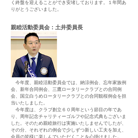
く終盤を迎えることができ安堵しております。１年間あ
りがとうございました。
親睦活動委員会：土井委員長
今年度、親睦活動委員会では、納涼例会、忘年家族例
会、新年合同例会、三鷹ロータリークラブとの合同例
会、国立白うめロータリークラブとの合同観桜例会を担
当いたしました。
今年度は、クラブ創立６０周年という節目の年であ
り、周年記念チャリティーゴルフや記念式典もございま
した。そのため親睦旅行は実施いたしませんでしたが、
その分、それぞれの例会で少しずつ新しい工夫を加え、
会員の皆様に楽しんでいただくことを心掛けました。