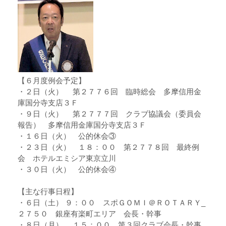
【６月度例会予定】
・２日（火） 第２７７６回 臨時総会 多摩信用金
庫国分寺支店３Ｆ
・９日（火） 第２７７７回 クラブ協議会（委員会
報告） 多摩信用金庫国分寺支店３Ｆ
・１６日（火） 公的休会③
・２３日（火） １８：００ 第２７７８回 最終例
会 ホテルエミシア東京立川
・３０日（火） 公的休会④
【主な行事日程】
・６日（土） ９：００ スポＧＯＭＩ＠ＲＯＴＡＲＹ_
２７５０ 銀座有楽町エリア 会長・幹事
・８日（月） １５：００ 第３回クラブ会長・幹事