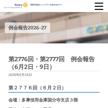
例会報告2026-27
第2776回・第2777回 例会報告
（6月2日・9日）
2026年6月15日
第２７７６回（６月２日）
会場：多摩信用金庫国分寺支店３階