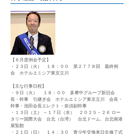
【６月度例会予定】
・２３日（火） １８：００ 第２７７８回 最終例
会 ホテルエミシア東京立川
【主な行事日程】
・９日（火） １８：００ 多摩中グループ新旧会
長・幹事 引継ぎ会 ホテルエミシア東京立川 会長・
幹事・池田会長エレクト・奈須副幹事
・１３日（土） ～１７日（水） ２０２５－２６ ロー
タリー国際大会 台北（台湾） 台北ドーム、台北南港
展覧館
・２１日（日） １４：３０ 青少年交換来日生修了式