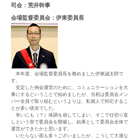
司会：荒井幹事
会場監督委員会：伊東委員長
本年度、会場監督委員長を務めました伊東誠太郎で
す。
安定した例会運営のために、コミュニケーションを大
事にするということで始めましたが、当初は委員会メン
バー全員で取り組むというよりは、私個人で対応するこ
とが多い状況でした。
幸いにも（？）体調を崩してしまい、そこで仕切り直
しという形で委員会を開催し、結果として委員会全体で
運営ができたかと思います。
いたらない面も多々ございましたが、こうして大過な