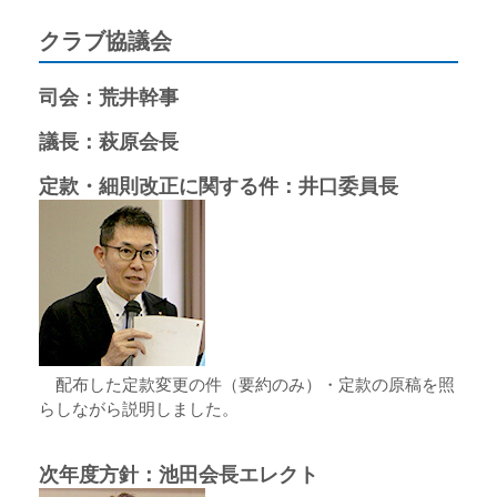
クラブ協議会
司会：荒井幹事
議長：萩原会長
定款・細則改正に関する件：井口委員長
配布した定款変更の件（要約のみ）・定款の原稿を照
らしながら説明しました。
次年度方針：池田会長エレクト