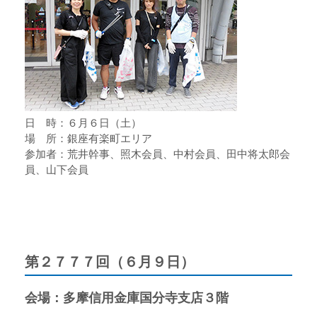
日 時：６月６日（土）
場 所：銀座有楽町エリア
参加者：荒井幹事、照木会員、中村会員、田中将太郎会
員、山下会員
第２７７７回（６月９日）
会場：多摩信用金庫国分寺支店３階