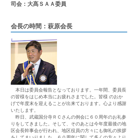
司会：大髙ＳＡＡ委員
会長の時間：萩原会長
本日は委員会報告となっております。一年間、委員長
の皆様をはじめ本当にお疲れさまでした。皆様 のおか
げで年度末を迎えることが出来ております。心より感謝
いたします。
昨日、武蔵国分寺ＲＣさんの例会に６０周年のお礼参
りをしてきました。そして、そのあとは今年度最後の地
区会長幹事会が行われ、地区役員の方々にも御礼の挨拶
をしてまいりました。６０周年に関して多くの方々より