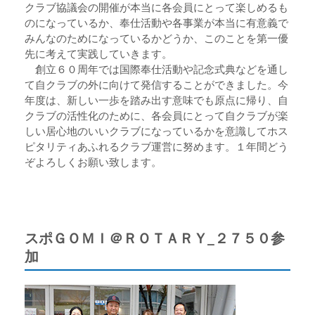
クラブ協議会の開催が本当に各会員にとって楽しめるも
のになっているか、奉仕活動や各事業が本当に有意義で
みんなのためになっているかどうか、このことを第一優
先に考えて実践していきます。
創立６０周年では国際奉仕活動や記念式典などを通し
て自クラブの外に向けて発信することができました。今
年度は、新しい一歩を踏み出す意味でも原点に帰り、自
クラブの活性化のために、各会員にとって自クラブが楽
しい居心地のいいクラブになっているかを意識してホス
ピタリティあふれるクラブ運営に努めます。１年間どう
ぞよろしくお願い致します。
スポＧＯＭＩ＠ＲＯＴＡＲＹ_２７５０参
加