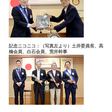
記念ニコニコ：（写真左より）土井委員長、髙
橋会員、白石会員、荒井幹事