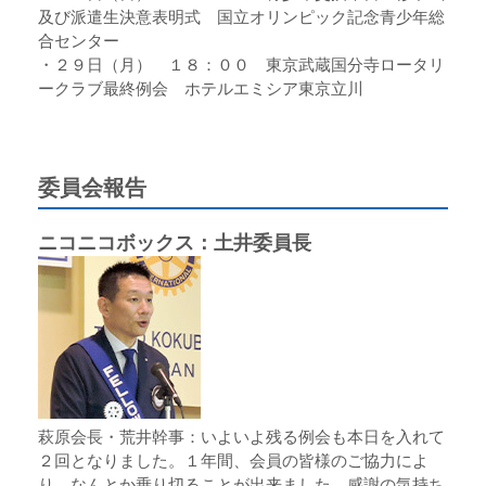
及び派遣生決意表明式 国立オリンピック記念青少年総
合センター
・２９日（月） １８：００ 東京武蔵国分寺ロータリ
ークラブ最終例会 ホテルエミシア東京立川
委員会報告
ニコニコボックス：土井委員長
萩原会長・荒井幹事：いよいよ残る例会も本日を入れて
２回となりました。１年間、会員の皆様のご協力によ
り、なんとか乗り切ることが出来ました。感謝の気持ち